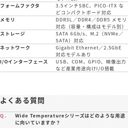
フォームファクタ
3.5インチSBC、PICO‑ITX な
どコンパクトボード対応
メモリ
DDR3L／DDR4／DDR5 メモリ
対応（容量・構成はモデル別）
ストレージ
SATA 6Gb/s、M.2（NVMe／
SATA）対応
ネットワーク
Gigabit Ethernet／2.5GbE
対応モデルあり
I/Oインターフェース
USB、COM、GPIO、映像出力
など産業用途向けI/O搭載
よくある質問
Q．
Wide Temperatureシリーズはどのような用途
に向いていますか？