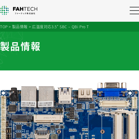
TOP
>
製品情報
>
広温度対応3.5” SBC – QBi Pro T
製品情報