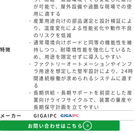
が可能で、屋外設備や過酷な現場での使
用に適する
産業用途向けの部品選定と設計検証によ
り、温度変化による性能劣化や動作不良
のリスクを低減
通常環境向けボードと同等の機能性を維
特徴
持しつつ、耐環境性能を強化しているた
め、用途を限定せずに導入しやすい
ファクトリーオートメーションやインフ
ラ用途を想定した堅牢設計により、24時
間連続稼働が求められるシステムに適す
る
長期供給・長期サポートを前提とした産
業向けライフサイクルで、装置の量産や
長期保守計画を立てやすい
メーカー
GIGAIPC
お問い合わせはこちら