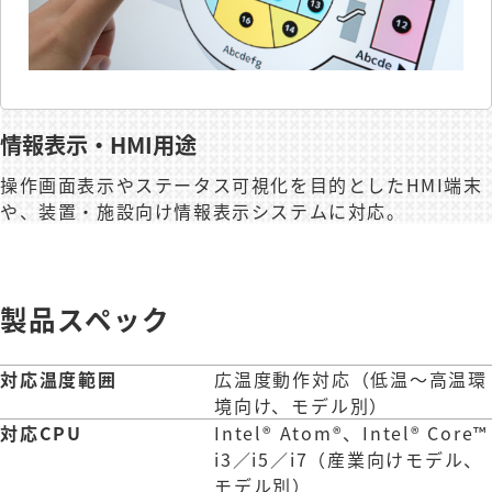
情報表示・HMI用途
操作画面表示やステータス可視化を目的としたHMI端末
や、装置・施設向け情報表示システムに対応。
製品スペック
対応温度範囲
広温度動作対応（低温～高温環
境向け、モデル別）
対応CPU
Intel® Atom®、Intel® Core™
i3／i5／i7（産業向けモデル、
モデル別）