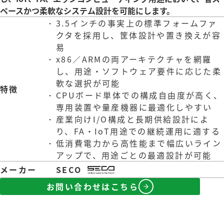
ペースかつ柔軟なシステム設計を可能にします。
3.5インチの事実上の標準フォームファ
クタを採用し、筐体設計や置き換えが容
易
x86／ARMの両アーキテクチャを網羅
し、用途・ソフトウェア要件に応じた柔
軟な選択が可能
特徴
CPUボード単体での構成自由度が高く、
専用装置や量産機器に最適化しやすい
産業向けI/O構成と長期供給設計によ
り、FA・IoT用途での継続運用に適する
低消費電力から高性能まで幅広いライン
アップで、用途ごとの最適設計が可能
メーカー
SECO
お問い合わせはこちら