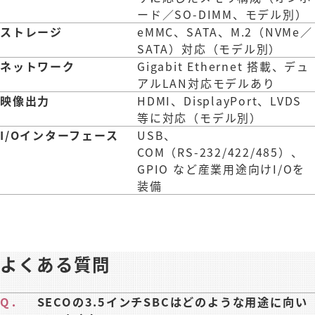
ード／SO-DIMM、モデル別）
ストレージ
eMMC、SATA、M.2（NVMe／
SATA）対応（モデル別）
ネットワーク
Gigabit Ethernet 搭載、デュ
アルLAN対応モデルあり
映像出力
HDMI、DisplayPort、LVDS
等に対応（モデル別）
I/Oインターフェース
USB、
COM（RS‑232/422/485）、
GPIO など産業用途向けI/Oを
装備
よくある質問
Q．
SECOの3.5インチSBCはどのような用途に向い