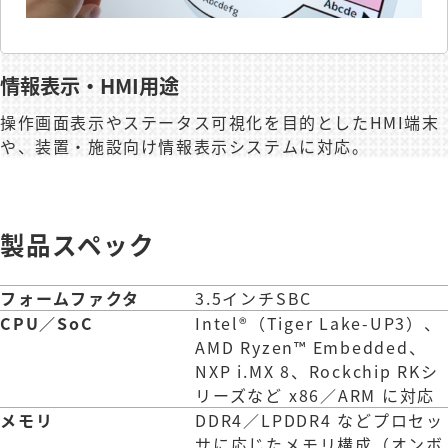
情報表示・HMI用途
操作画面表示やステータス可視化を目的としたHMI端末
や、装置・施設向け情報表示システムに対応。
製品スペック
フォームファクタ
3.5インチSBC
CPU／SoC
Intel®（Tiger Lake-UP3）、
AMD Ryzen™ Embedded、
NXP i.MX 8、Rockchip RKシ
リーズなど x86／ARM に対応
メモリ
DDR4／LPDDR4 などプロセッ
サに応じたメモリ構成（オンボ