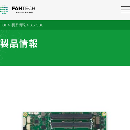
TOP
>
製品情報
>
3.5″SBC
製品情報