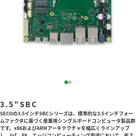
3.5″SBC
SECOの3.5インチSBCシリーズは、標準的な3.5インチフォー
ムファクタに基づく産業用シングルボードコンピュータ製品群
です。x86およびARMアーキテクチャを幅広くラインアップ
し、IoT、FA、エッジコンピューティング用途において、省ス